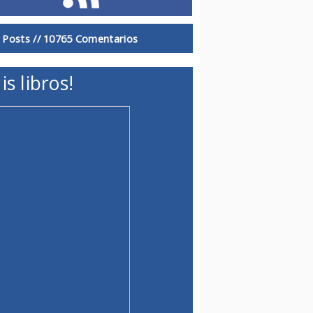
 Posts //
10765 Comentarios
is libros!