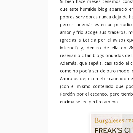
Si bien hace meses tenemos const
que este humilde blog apareció e
pobres servidores nunca deja de hac
pero si además es en un periódico
amor y frío acoge sus traseros, 
(gracias a Leticia por el aviso) q
internet) y, dentro de ella en
B
reseñan o citan blogs oriundos de la
Además, que sepáis, casi todo el 
como no podía ser de otro modo, 
Ahora os dejo con el escaneado de
(con el mismo contenido que podé
Perdón por el escaneo, pero tiembl
encima se lee perfectamente: