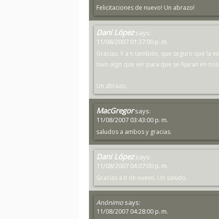
Felicitaciones de nuevo! Un abrazo!
Dani López
says:
11/08/2007 01:37:00 p. m.
Gracias. Y a ti también, que seguro que la en
tuvo algo que ver para que se fijaran en nos
Un abrazo.
MacGregor
says:
11/08/2007 03:43:00 p. m.
saludos a ambos y gracias.
Dani López
says:
11/08/2007 04:07:00 p. m.
Gracias a ti de nuevo. Un saludo.
Anónimo
says:
11/08/2007 04:28:00 p. m.