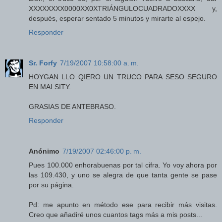
XXXXXXXX0000XX0XTRIÁNGULOCUADRADOXXXX y,
después, esperar sentado 5 minutos y mirarte al espejo.
Responder
Sr. Forfy
7/19/2007 10:58:00 a. m.
HOYGAN LLO QIERO UN TRUCO PARA SESO SEGURO
EN MAI SITY.
GRASIAS DE ANTEBRASO.
Responder
Anónimo
7/19/2007 02:46:00 p. m.
Pues 100.000 enhorabuenas por tal cifra. Yo voy ahora por
las 109.430, y uno se alegra de que tanta gente se pase
por su página.
Pd: me apunto en método ese para recibir más visitas.
Creo que añadiré unos cuantos tags más a mis posts...