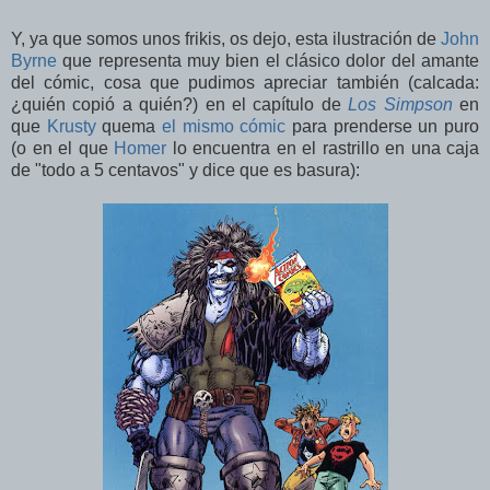
Y, ya que somos unos frikis, os dejo, esta ilustración de
John
Byrne
que representa muy bien el clásico dolor del amante
del cómic, cosa que pudimos apreciar también (calcada:
¿quién copió a quién?) en el capítulo de
Los Simpson
en
que
Krusty
quema
el mismo cómic
para prenderse un puro
(o en el que
Homer
lo encuentra en el rastrillo en una caja
de "todo a 5 centavos" y dice que es basura):