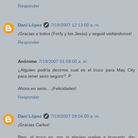
Responder
Dani López
7/19/2007 12:13:00 a. m.
¡Gracias a todos (Forfy y los Jesús) y seguid visitándonos!
Responder
Anónimo
7/19/2007 01:58:00 a. m.
¿Alguien podría decirme cual es el truco para May City
para tener sexo seguro? :P
Ahora en serio... ¡Felicidades!
Responder
Dani López
7/19/2007 09:04:00 a. m.
¡Gracias Carlos!
Bien, el truco es, por si alguien vuelve a buscarlo, dar