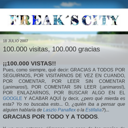
18 JULIO 2007
100.000 visitas, 100.000 gracias
¡¡100.000 VISTAS!!
Pues, como siempre, qué decir: GRACIAS A TODOS POR
SEGUIRNOS, POR VISITARNOS DE VEZ EN CUANDO,
POR COMENTAR, POR LEER SIN COMENTAR
(¡animaros!), POR COMENTAR SIN LEER (¡animaros!),
POR ENLAZARNOS, POR BUSCAR ALGO EN EL
GOOGLE
Y ACABAR AQUÍ (y decir,
¿pero qué mierda es
esta? Yo no buscaba esto
... O,
¿quién iba a pensar que
alguien hablaría de
Laszlo Panaflex
o la
Estifalia
?
)...
GRACIAS POR TODO Y A TODOS
.