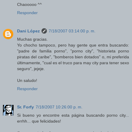
Chaooooo ^^
Responder
Dani López
7/18/2007 03:14:00 p. m.
Muchas gracias.
Yo chocho tampoco, pero hay gente que entra buscando:
"padre de familia porno", "porno city", "historieta porno
piratas del caribe", "bomberos bien dotados" o, mi preferida
últimamente, "cual es el truco para may city para tener sexo
seguro", jejeje.
Un saludo!
Responder
Sr. Forfy
7/18/2007 10:26:00 p. m.
Si bueno yo encontre esta página buscando porno city...
errhh... que felicidades!