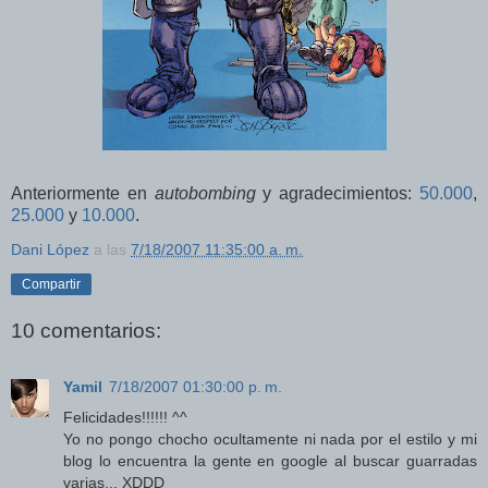
Anteriormente en
autobombing
y agradecimientos:
50.000
,
25.000
y
10.000
.
Dani López
a las
7/18/2007 11:35:00 a. m.
Compartir
10 comentarios:
Yamil
7/18/2007 01:30:00 p. m.
Felicidades!!!!!! ^^
Yo no pongo chocho ocultamente ni nada por el estilo y mi
blog lo encuentra la gente en google al buscar guarradas
varias... XDDD