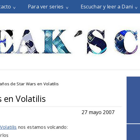
tacto
Para ver series
Escuchar y leer a Dani
años de Star Wars en Volatilis
en Volatilis
27 mayo 2007
Volatilis
nos estamos volcando:
rlos