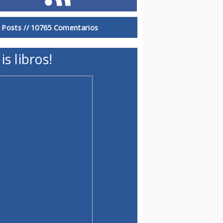
 Posts //
10765 Comentarios
is libros!