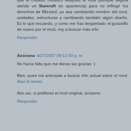
que el creador modificó después el mod (aunque seguía
siendo un
Starcraft
en apariencia) para no inflingir los
derechos de Blizzard, ya sea cambiando nombre del mod,
unidades, estructuras y cambiando también algún diseño.
Es lo que recuerdo, y como me has despertado el gusanillo
de nuevo por el mod, voy a buscar más info.
Responder
Anónimo
4/27/2007 09:12:00 p. m.
No hacía falta que me dieras las gracias :)
Bien, pues me animaste a buscar info actual sobre el mod.
Aquí la tienes
.
Aún así, si prefieres el mod original, avísame.
Responder