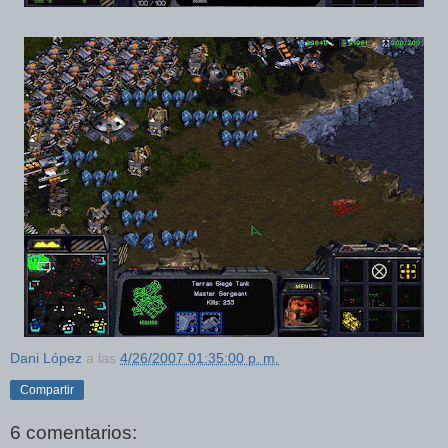
Dani López
a las
4/26/2007 01:35:00 p. m.
Compartir
6 comentarios: