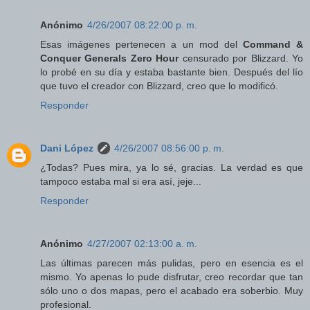
Anónimo
4/26/2007 08:22:00 p. m.
Esas imágenes pertenecen a un mod del
Command &
Conquer Generals Zero Hour
censurado por Blizzard. Yo
lo probé en su día y estaba bastante bien. Después del lío
que tuvo el creador con Blizzard, creo que lo modificó.
Responder
Dani López
4/26/2007 08:56:00 p. m.
¿Todas? Pues mira, ya lo sé, gracias. La verdad es que
tampoco estaba mal si era así, jeje...
Responder
Anónimo
4/27/2007 02:13:00 a. m.
Las últimas parecen más pulidas, pero en esencia es el
mismo. Yo apenas lo pude disfrutar, creo recordar que tan
sólo uno o dos mapas, pero el acabado era soberbio. Muy
profesional.