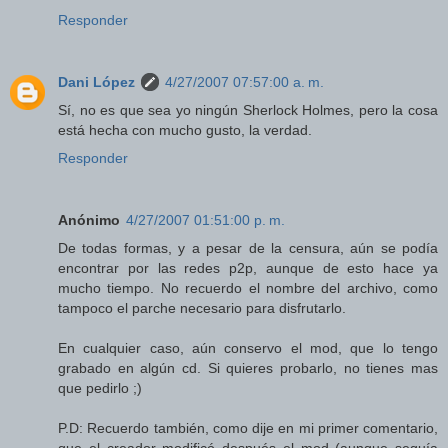
Responder
Dani López
4/27/2007 07:57:00 a. m.
Sí, no es que sea yo ningún Sherlock Holmes, pero la cosa
está hecha con mucho gusto, la verdad.
Responder
Anónimo
4/27/2007 01:51:00 p. m.
De todas formas, y a pesar de la censura, aún se podía
encontrar por las redes p2p, aunque de esto hace ya
mucho tiempo. No recuerdo el nombre del archivo, como
tampoco el parche necesario para disfrutarlo.
En cualquier caso, aún conservo el mod, que lo tengo
grabado en algún cd. Si quieres probarlo, no tienes mas
que pedirlo ;)
P.D: Recuerdo también, como dije en mi primer comentario,