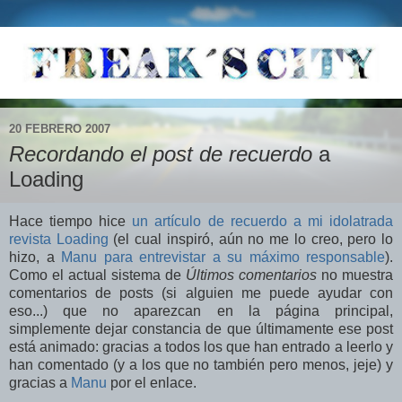
20 FEBRERO 2007
Recordando el post de recuerdo
a
Loading
Hace tiempo hice
un artículo de recuerdo a mi idolatrada
revista Loading
(el cual inspiró, aún no me lo creo, pero lo
hizo, a
Manu para entrevistar a su máximo responsable
).
Como el actual sistema de
Últimos comentarios
no muestra
comentarios de posts (si alguien me puede ayudar con
eso...) que no aparezcan en la página principal,
simplemente dejar constancia de que últimamente ese post
está animado: gracias a todos los que han entrado a leerlo y
han comentado (y a los que no también pero menos, jeje) y
gracias a
Manu
por el enlace.