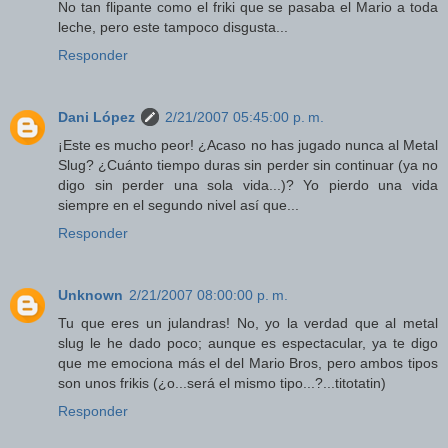
No tan flipante como el friki que se pasaba el Mario a toda
leche, pero este tampoco disgusta...
Responder
Dani López
2/21/2007 05:45:00 p. m.
¡Este es mucho peor! ¿Acaso no has jugado nunca al Metal
Slug? ¿Cuánto tiempo duras sin perder sin continuar (ya no
digo sin perder una sola vida...)? Yo pierdo una vida
siempre en el segundo nivel así que...
Responder
Unknown
2/21/2007 08:00:00 p. m.
Tu que eres un julandras! No, yo la verdad que al metal
slug le he dado poco; aunque es espectacular, ya te digo
que me emociona más el del Mario Bros, pero ambos tipos
son unos frikis (¿o...será el mismo tipo...?...titotatin)
Responder