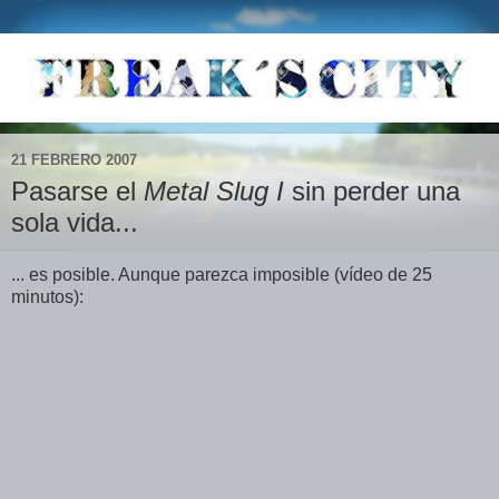
21 FEBRERO 2007
Pasarse el
Metal Slug I
sin perder una
sola vida...
... es posible. Aunque parezca imposible (vídeo de 25
minutos):