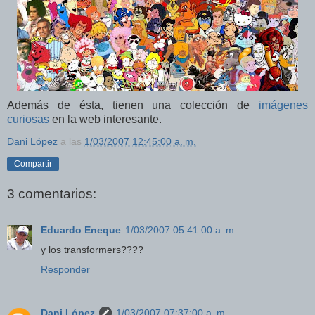
Además de ésta, tienen una colección de
imágenes
curiosas
en la web interesante.
Dani López
a las
1/03/2007 12:45:00 a. m.
Compartir
3 comentarios:
Eduardo Eneque
1/03/2007 05:41:00 a. m.
y los transformers????
Responder
Dani López
1/03/2007 07:37:00 a. m.