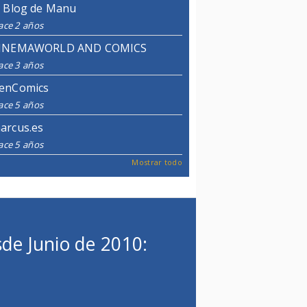
l Blog de Manu
ace 2 años
INEMAWORLD AND COMICS
ace 3 años
enComics
ace 5 años
arcus.es
ace 5 años
Mostrar todo
de Junio de 2010: