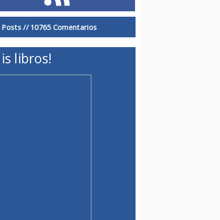
 Posts //
10765 Comentarios
is libros!