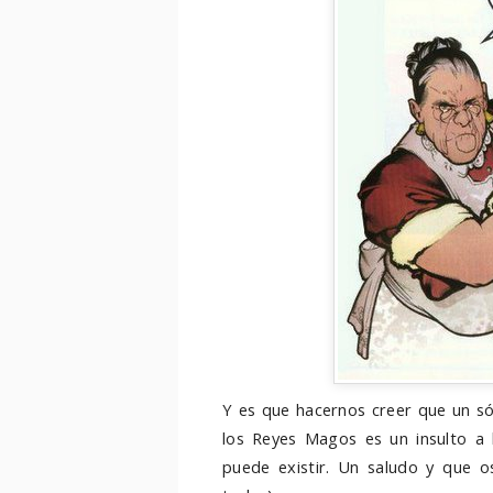
Y es que hacernos creer que un só
los Reyes Magos es un insulto a l
puede existir. Un saludo y que os