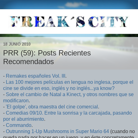
18 JUNIO 2010
PRR (59): Posts Recientes
Recomendados
-
Remakes españoles Vol. III
.
-
Las 100 mejores películas en lengua no inglesa, porque el
cine se divide en eso, inglés y no inglés...ya know?
-
Sobre el cambio de Natal a Kinect, y otros nombres que se
modificaron
.
-
'El golpe', obra maestra del cine comercial
.
-
Comedias 09/10. Entre la sonrisa y la carcajada, pasando
por el aburrimiento
.
-
Commando
.
-
Outrunning 1-Up Mushrooms in Super Mario 64
(cuando no
queda nada por hacer en un juego, y en éste concretamente