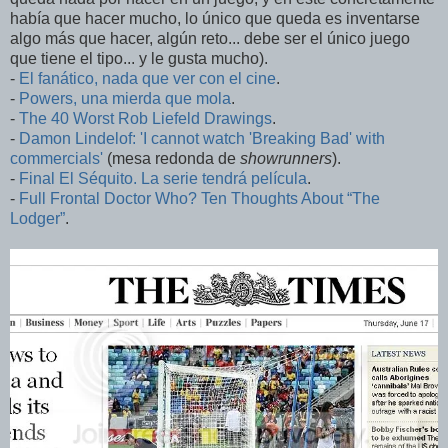
había que hacer mucho, lo único que queda es inventarse
algo más que hacer, algún reto... debe ser el único juego
que tiene el tipo... y le gusta mucho).
-
El fanático, nada que ver con el cine
.
-
Powers, una mierda que mola
.
-
The 40 Worst Rob Liefeld Drawings
.
-
Damon Lindelof: 'I cannot watch 'Breaking Bad' with
commercials'
(mesa redonda de
showrunners
).
-
Final El Séquito. La serie tendrá película
.
-
Full Frontal Doctor Who? Ten Thoughts About “The
Lodger”
.