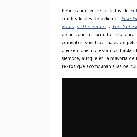
Rebuscando entre las listas de
En
con los finales de películas:
Fine F
Endings: The Sequel
y
You Got Sw
dejar aquí en formato lista para
comentéis vuestros finales de pelíc
piensen que no estamos hablando
siempre, aunque en la mayoría de l
textos que acompañan a las películas