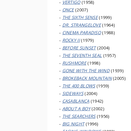
-
VERTIGO
(1958)
-
ONCE
(2007)
-
THE SIXTH SENSE
(1999)
-
DR. STRANGELOVE
(1964)
-
CINEMA PARADISO
(1988)
-
ROCKY II
(1979)
-
BEFORE SUNSET
(2004)
-
THE SEVENTH SEAL
(1957)
-
RUSHMORE
(1998)
-
GONE WITH THE WIND
(1939)
-
BROKEBACK MOUNTAIN
(2005)
-
THE 400 BLOWS
(1959)
-
SIDEWAYS
(2004)
-
CASABLANCA
(1942)
-
ABOUT A BOY
(2002)
-
THE SEARCHERS
(1956)
-
BIG NIGHT
(1996)