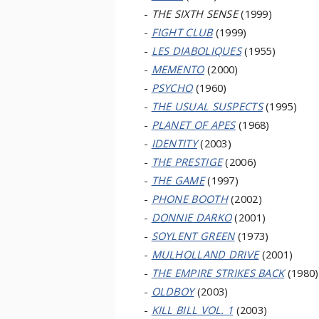
-
THE SIXTH SENSE
(1999)
-
FIGHT CLUB
(1999)
-
LES DIABOLIQUES
(1955)
-
MEMENTO
(2000)
-
PSYCHO
(1960)
-
THE USUAL SUSPECTS
(1995)
-
PLANET OF APES
(1968)
-
IDENTITY
(2003)
-
THE PRESTIGE
(2006)
-
THE GAME
(1997)
-
PHONE BOOTH
(2002)
-
DONNIE DARKO
(2001)
-
SOYLENT GREEN
(1973)
-
MULHOLLAND DRIVE
(2001)
-
THE EMPIRE STRIKES BACK
(1980)
-
OLDBOY
(2003)
-
KILL BILL VOL. 1
(2003)