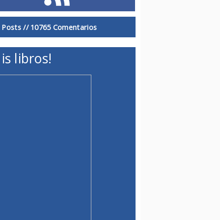
 Posts //
10765 Comentarios
is libros!