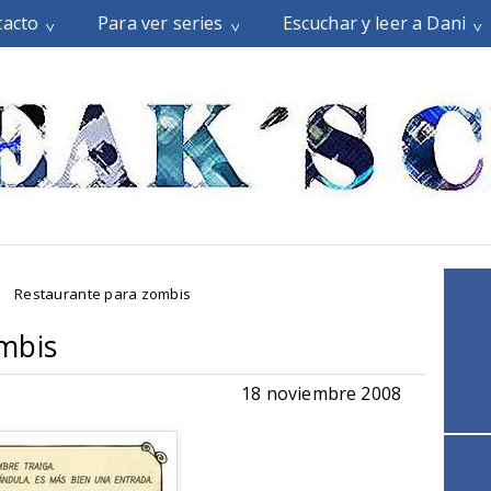
tacto
Para ver series
Escuchar y leer a Dani
Restaurante para zombis
mbis
18 noviembre 2008