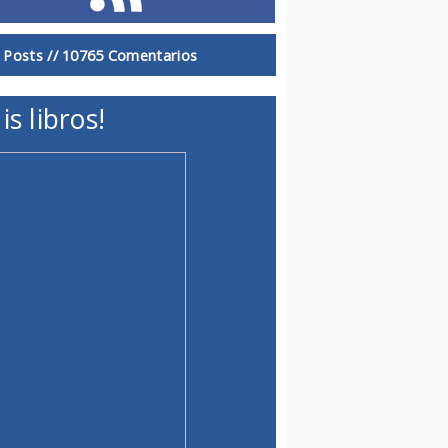
 Posts //
10765 Comentarios
is libros!