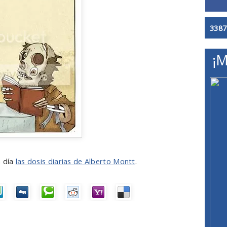
3387
¡M
a día
las dosis diarias de Alberto Montt
.