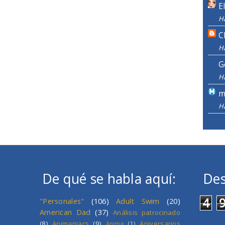
E
H
C
H
G
H
m
H
De qué se habla aquí:
Des
4
"Personales"
(106)
Adult Swim
(20)
American Dad
(37)
Análisis patrocinado
(8)
Animaniacs
(9)
Aniversarios
Anime
(1)