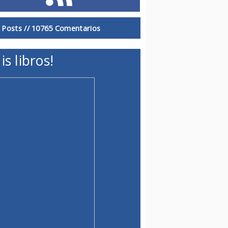
 Posts //
10765 Comentarios
is libros!