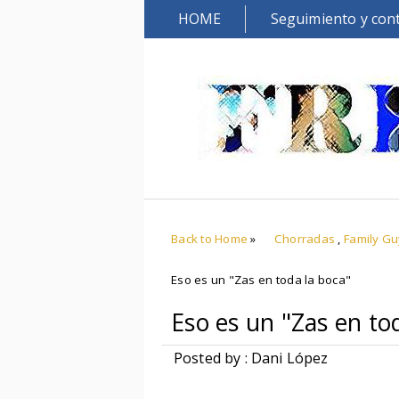
HOME
Seguimiento y con
Back to Home
»
Chorradas
,
Family Gu
Eso es un "Zas en toda la boca"
Eso es un "Zas en to
Posted by : Dani López