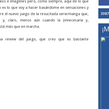
ídeos e imágenes pero, como siempre, aquí de lo que
so es lo que voy a hacer basándome en sensaciones y
3387
re el nuevo juego de la resucitada serie/manga que,
y, claro, menos aún cuando la (innecesaria y,
 está más que en marcha.
¡M
na review del juego, que creo que es bastante