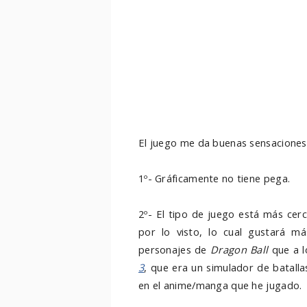
El juego me da buenas sensaciones
1º- Gráficamente no tiene pega.
2º- El tipo de juego está más cer
por lo visto, lo cual gustará m
personajes de
Dragon Ball
que a l
3
, que era un simulador de batall
en el anime/manga que he jugado.