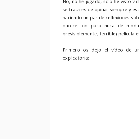
No, no he jugado, sólo he visto v
se trata es de opinar siempre y e
haciendo un par de reflexiones sob
parece, no pasa nuca de moda 
previsiblemente, terrible) película
Primero os dejo el vídeo de u
explicatoria: