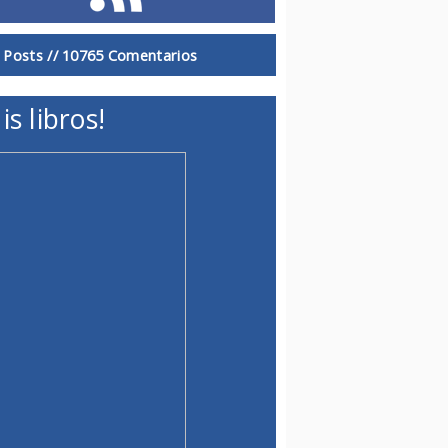
 Posts //
10765 Comentarios
is libros!