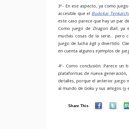
3º- En ese aspecto, ya como juego
accesible que el
Budokai Tenkaich
este caso parece que hay un par d
Como juego de
Dragon Ball
, ya 
muchas cosas de la serie... pero 
juego de lucha ágil y divertido. C
en cuenta algunos ejemplos de jueg
4º- Como conclusión. Parece un 
plataformas de nueva generación, 
detalles, porque el anterior juego
al mundo de Goku y sus amigos (y e
Share This