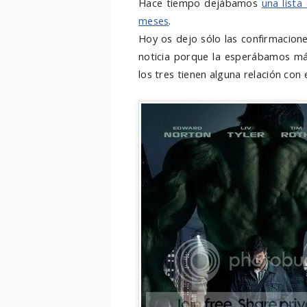
Hace tiempo dejábamos
una lista
meses
.
Hoy os dejo sólo las confirmacion
noticia porque la esperábamos más
los tres tienen alguna relación con 