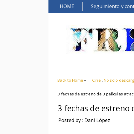
HOME
Seguimiento y con
Back to Home
»
Cine
,
No sólo descar
3 fechas de estreno de 3 películas atrac
3 fechas de estreno d
Posted by : Dani López