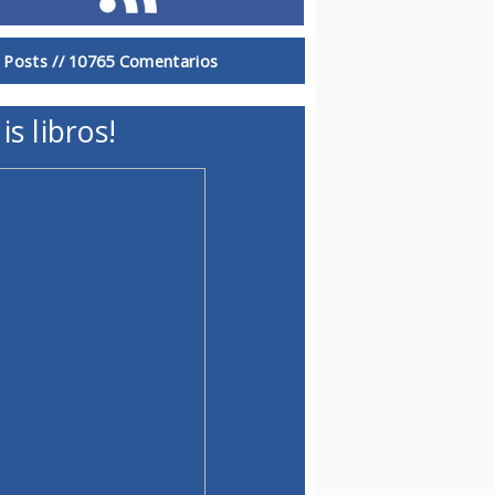
 Posts //
10765 Comentarios
is libros!