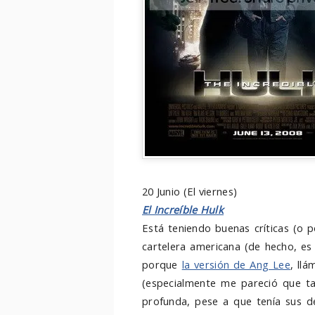
20 Junio (El viernes)
El Increíble Hulk
Está teniendo buenas críticas (o 
cartelera americana (de hecho, es
porque
la versión de Ang Lee
, ll
(especialmente me pareció que ta
profunda, pese a que tenía sus d