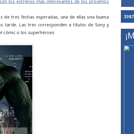
 con los estrenos más interesantes de los próximos
3387
es de tres fechas esperadas, una de ellas una buena
 tarde. Las tres corresponden a títulos de Sony y
el cómic o los superhéroes:
¡M