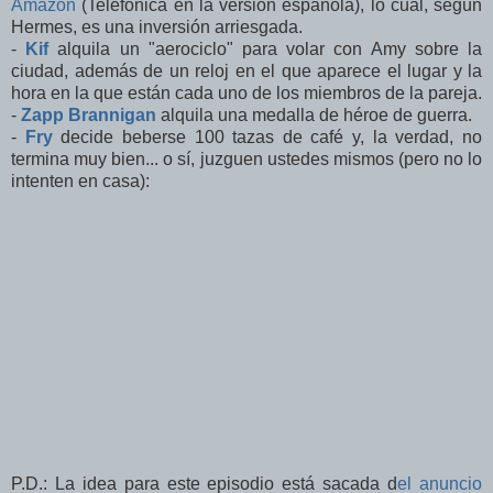
Amazon
(Telefónica en la versión española), lo cual, según
Hermes, es una inversión arriesgada.
-
Kif
alquila un "aerociclo" para volar con Amy sobre la
ciudad, además de un reloj en el que aparece el lugar y la
hora en la que están cada uno de los miembros de la pareja.
-
Zapp Brannigan
alquila una medalla de héroe de guerra.
-
Fry
decide beberse 100 tazas de café y, la verdad, no
termina muy bien... o sí, juzguen ustedes mismos (pero no lo
intenten en casa):
P.D.: La idea para este episodio está sacada d
el anuncio