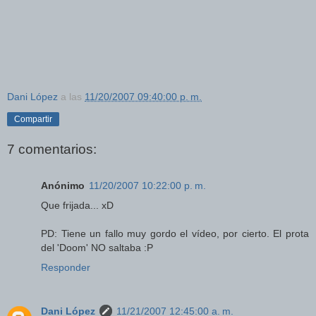
Dani López
a las
11/20/2007 09:40:00 p. m.
Compartir
7 comentarios:
Anónimo
11/20/2007 10:22:00 p. m.
Que frijada... xD
PD: Tiene un fallo muy gordo el vídeo, por cierto. El prota
del 'Doom' NO saltaba :P
Responder
Dani López
11/21/2007 12:45:00 a. m.