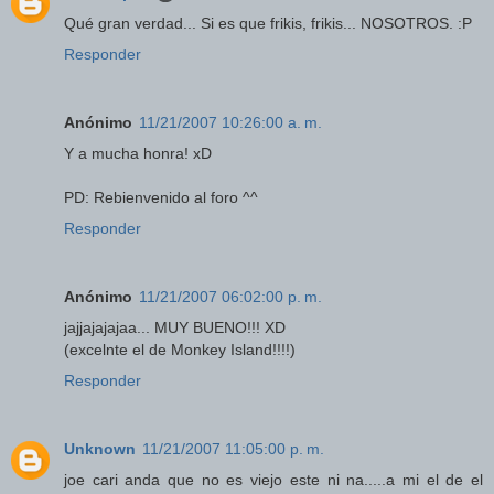
Qué gran verdad... Si es que frikis, frikis... NOSOTROS. :P
Responder
Anónimo
11/21/2007 10:26:00 a. m.
Y a mucha honra! xD
PD: Rebienvenido al foro ^^
Responder
Anónimo
11/21/2007 06:02:00 p. m.
jajjajajajaa... MUY BUENO!!! XD
(excelnte el de Monkey Island!!!!)
Responder
Unknown
11/21/2007 11:05:00 p. m.
joe cari anda que no es viejo este ni na.....a mi el de el