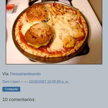
Vía:
Desvariandoando
Dani López
a las
10/26/2007 10:00:00 p. m.
Compartir
10 comentarios: