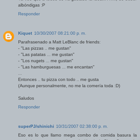
albóndigas :P
Responder
Kiquet
10/30/2007 08:21:00 p. m.
Parafrasenado a Matt LeBlanc de friends:
- "Las pizzas .. me gustan"
- "Las patatas ... me gustan"
- "Los nugets ... me gustan"
- "Las hamburguesas ... me encantan"
...
Entonces .. tu pizza con todo .. me gusta
(Aunque personalmente, no me la comería toda :D)
Saludos
Responder
superPJ/shinichi
10/31/2007 02:38:00 p. m.
Eso es lo que llamo mega combo de comida basura la