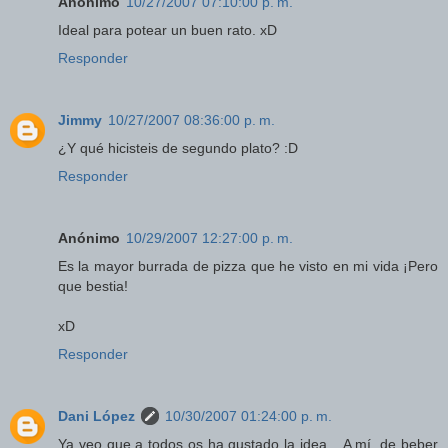
Anónimo
10/27/2007 07:10:00 p. m.
Ideal para potear un buen rato. xD
Responder
Jimmy
10/27/2007 08:36:00 p. m.
¿Y qué hicisteis de segundo plato? :D
Responder
Anónimo
10/29/2007 12:27:00 p. m.
Es la mayor burrada de pizza que he visto en mi vida ¡Pero
que bestia!
xD
Responder
Dani López
10/30/2007 01:24:00 p. m.
Ya veo que a todos os ha gustado la idea... A mí, de beber