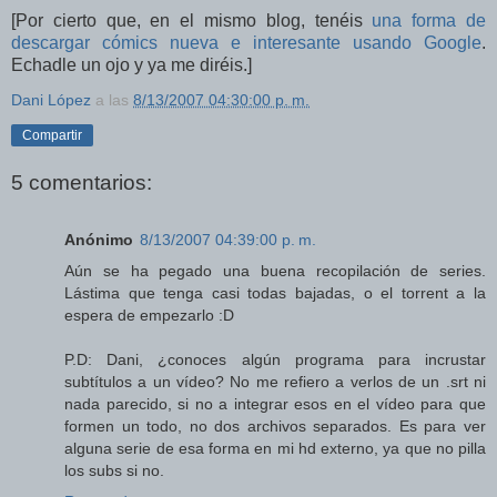
[Por cierto que, en el mismo blog, tenéis
una forma de
descargar cómics nueva e interesante usando Google
.
Echadle un ojo y ya me diréis.]
Dani López
a las
8/13/2007 04:30:00 p. m.
Compartir
5 comentarios:
Anónimo
8/13/2007 04:39:00 p. m.
Aún se ha pegado una buena recopilación de series.
Lástima que tenga casi todas bajadas, o el torrent a la
espera de empezarlo :D
P.D: Dani, ¿conoces algún programa para incrustar
subtítulos a un vídeo? No me refiero a verlos de un .srt ni
nada parecido, si no a integrar esos en el vídeo para que
formen un todo, no dos archivos separados. Es para ver
alguna serie de esa forma en mi hd externo, ya que no pilla
los subs si no.