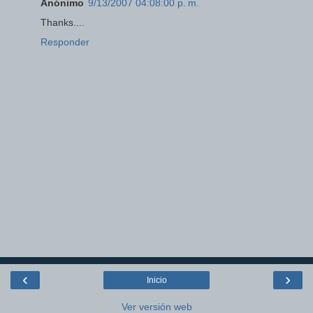
Anónimo
9/13/2007 04:08:00 p. m.
Thanks....
Responder
‹
›
Inicio
Ver versión web