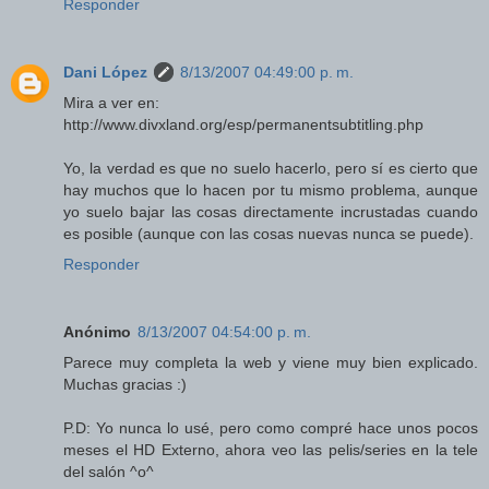
Responder
Dani López
8/13/2007 04:49:00 p. m.
Mira a ver en:
http://www.divxland.org/esp/permanentsubtitling.php
Yo, la verdad es que no suelo hacerlo, pero sí es cierto que
hay muchos que lo hacen por tu mismo problema, aunque
yo suelo bajar las cosas directamente incrustadas cuando
es posible (aunque con las cosas nuevas nunca se puede).
Responder
Anónimo
8/13/2007 04:54:00 p. m.
Parece muy completa la web y viene muy bien explicado.
Muchas gracias :)
P.D: Yo nunca lo usé, pero como compré hace unos pocos
meses el HD Externo, ahora veo las pelis/series en la tele
del salón ^o^