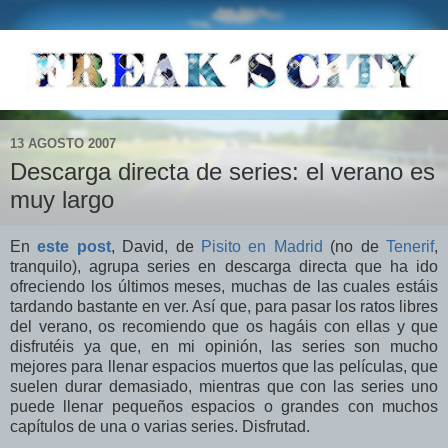
13 AGOSTO 2007
Descarga directa de series: el verano es
muy largo
En
este post
, David, de
Pisito en Madrid
(no de
Tenerif
,
tranquilo), agrupa series en descarga directa que ha ido
ofreciendo los últimos meses, muchas de las cuales estáis
tardando bastante en ver. Así que, para pasar los ratos libres
del verano, os recomiendo que os hagáis con ellas y que
disfrutéis ya que, en mi opinión, las series son mucho
mejores para llenar espacios muertos que las películas, que
suelen durar demasiado, mientras que con las series uno
puede llenar pequeños espacios o grandes con muchos
capítulos de una o varias series. Disfrutad.