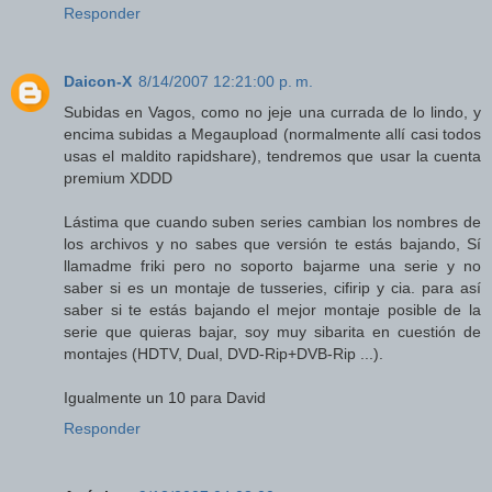
Responder
Daicon-X
8/14/2007 12:21:00 p. m.
Subidas en Vagos, como no jeje una currada de lo lindo, y
encima subidas a Megaupload (normalmente allí casi todos
usas el maldito rapidshare), tendremos que usar la cuenta
premium XDDD
Lástima que cuando suben series cambian los nombres de
los archivos y no sabes que versión te estás bajando, Sí
llamadme friki pero no soporto bajarme una serie y no
saber si es un montaje de tusseries, cifirip y cia. para así
saber si te estás bajando el mejor montaje posible de la
serie que quieras bajar, soy muy sibarita en cuestión de
montajes (HDTV, Dual, DVD-Rip+DVB-Rip ...).
Igualmente un 10 para David
Responder