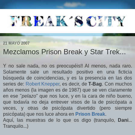
21 MAYO 2007
Mezclamos Prison Break y Star Trek...
Y no sale nada, no os preocupéis!! Al menos, nada raro.
Solamente sale un resultado positivo en una ficticia
búsqueda de coincidencias, y es la presencia en las dos
series de:
Robert Knepper
, es decir, de
T-Bag
. Con muchos
años menos (la imagen es de 1987) que se ven claramente
en ese "
pelazo
" que nos luce, y en la cara de niño bueno,
que todavía no deja entrever visos de la de psicópata a
veces, y otras de psicópata divertido (pero siempre
psicópata) que nos luce ahora en
Prison Break
.
Aquí, las muestras de lo que os digo (tranquilo,
Dani
...
Tranquilo...)