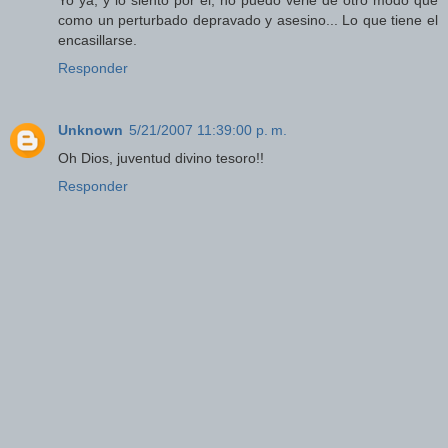
Yo ya, y lo siento por él, no puedo verle de otro modo que
como un perturbado depravado y asesino... Lo que tiene el
encasillarse.
Responder
Unknown
5/21/2007 11:39:00 p. m.
Oh Dios, juventud divino tesoro!!
Responder