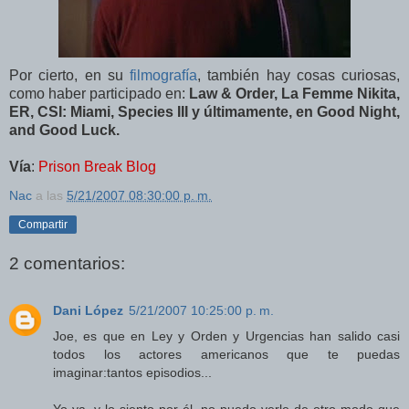
Por cierto, en su
filmografía
, también hay cosas curiosas,
como haber participado en:
Law & Order, La Femme Nikita,
ER, CSI: Miami, Species III y últimamente, en Good Night,
and Good Luck.
Vía
:
Prison Break Blog
Nac
a las
5/21/2007 08:30:00 p. m.
Compartir
2 comentarios:
Dani López
5/21/2007 10:25:00 p. m.
Joe, es que en Ley y Orden y Urgencias han salido casi
todos los actores americanos que te puedas
imaginar:tantos episodios...