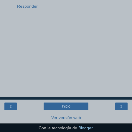
Responder
‹
›
Inicio
Ver versión web
Con la tecnología de
Blogger
.