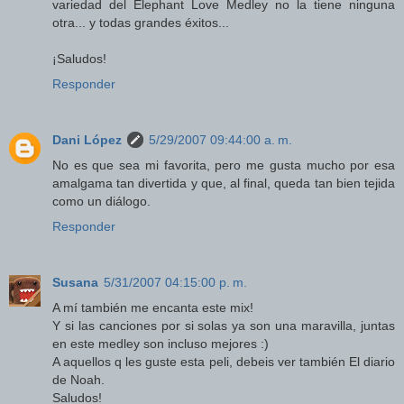
variedad del Elephant Love Medley no la tiene ninguna
otra... y todas grandes éxitos...
¡Saludos!
Responder
Dani López
5/29/2007 09:44:00 a. m.
No es que sea mi favorita, pero me gusta mucho por esa
amalgama tan divertida y que, al final, queda tan bien tejida
como un diálogo.
Responder
Susana
5/31/2007 04:15:00 p. m.
A mí también me encanta este mix!
Y si las canciones por si solas ya son una maravilla, juntas
en este medley son incluso mejores :)
A aquellos q les guste esta peli, debeis ver también El diario
de Noah.
Saludos!