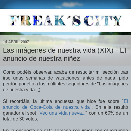
14 ABRIL 2007
Las imágenes de nuestra vida (XIX) - El
anuncio de nuestra niñez
Como podéis observar, acaba de resucitar mi sección tras
irse unas semanas de vacaciones; antes de nada, pido
perdón por ello a los múltiples seguidores de "Las imágenes
de nuestra vida" ;)
Si recordáis, la última encuesta que hice fue sobre "
El
anuncio de Coca-Cola de nuestra vida
". En ella resultó
ganador el spot "
Veo una vida nueva...
" con un 60% de un
total de 30 votos.
En la encuesta de esta semana seguimos con el recurrido