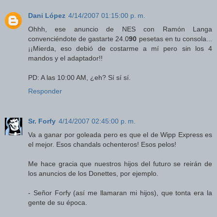
Dani López
4/14/2007 01:15:00 p. m.
Ohhh, ese anuncio de NES con Ramón Langa
convenciéndote de gastarte 24.0
90
pesetas en tu consola...
¡¡Mierda, eso debió de costarme a mí pero sin los 4
mandos y el adaptador!!
PD: A las 10:00 AM, ¿eh? Sí sí sí.
Responder
Sr. Forfy
4/14/2007 02:45:00 p. m.
Va a ganar por goleada pero es que el de Wipp Express es
el mejor. Esos chandals ochenteros! Esos pelos!
Me hace gracia que nuestros hijos del futuro se reirán de
los anuncios de los Donettes, por ejemplo.
- Señor Forfy (así me llamaran mi hijos), que tonta era la
gente de su época.