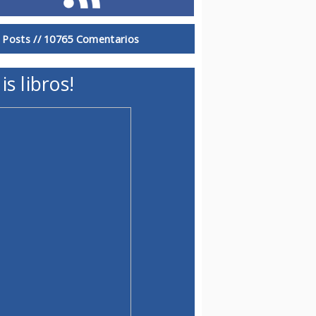
 Posts //
10765 Comentarios
is libros!