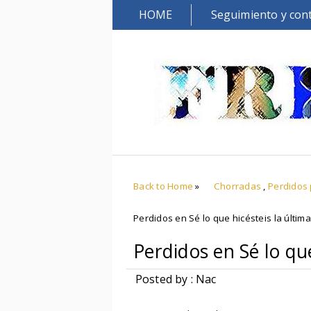
HOME
Seguimiento y con
Back to Home
»
Chorradas
,
Perdidos 
Perdidos en Sé lo que hicésteis la últi
Perdidos en Sé lo qu
Posted by : Nac