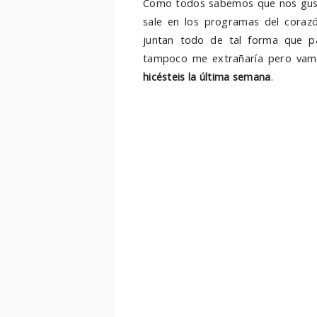
Como todos sabemos que nos gu
sale en los programas del cora
juntan todo de tal forma que p
tampoco me extrañaría pero vamo
hicésteis la última semana
.