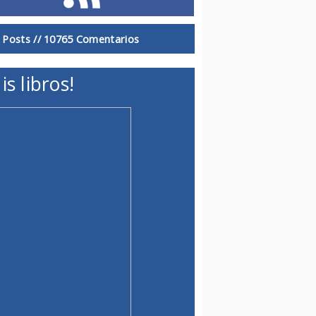
 Posts //
10765 Comentarios
is libros!