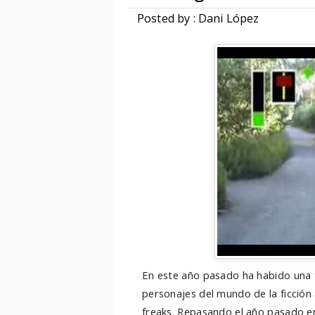
Posted by : Dani López
En este año pasado ha habido una 
personajes del mundo de la ficción 
freaks. Repasando el año pasado 