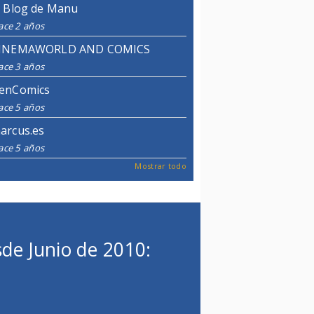
l Blog de Manu
ace 2 años
INEMAWORLD AND COMICS
ace 3 años
enComics
ace 5 años
arcus.es
ace 5 años
Mostrar todo
de Junio de 2010: