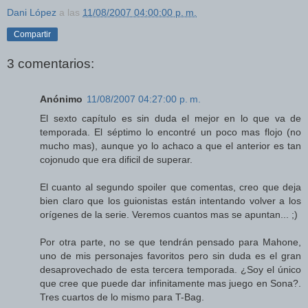
Dani López
a las
11/08/2007 04:00:00 p. m.
Compartir
3 comentarios:
Anónimo
11/08/2007 04:27:00 p. m.
El sexto capítulo es sin duda el mejor en lo que va de
temporada. El séptimo lo encontré un poco mas flojo (no
mucho mas), aunque yo lo achaco a que el anterior es tan
cojonudo que era dificil de superar.
El cuanto al segundo spoiler que comentas, creo que deja
bien claro que los guionistas están intentando volver a los
orígenes de la serie. Veremos cuantos mas se apuntan... ;)
Por otra parte, no se que tendrán pensado para Mahone,
uno de mis personajes favoritos pero sin duda es el gran
desaprovechado de esta tercera temporada. ¿Soy el único
que cree que puede dar infinitamente mas juego en Sona?.
Tres cuartos de lo mismo para T-Bag.